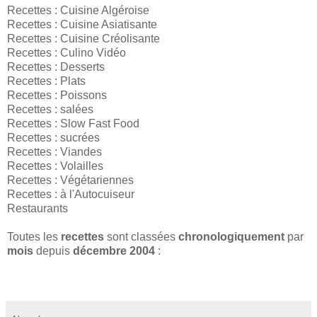
Recettes : Cuisine Algéroise
Recettes : Cuisine Asiatisante
Recettes : Cuisine Créolisante
Recettes : Culino Vidéo
Recettes : Desserts
Recettes : Plats
Recettes : Poissons
Recettes : salées
Recettes : Slow Fast Food
Recettes : sucrées
Recettes : Viandes
Recettes : Volailles
Recettes : Végétariennes
Recettes : à l'Autocuiseur
Restaurants
Toutes les
recettes
sont classées
chronologiquement
par
mois
depuis
décembre 2004
: