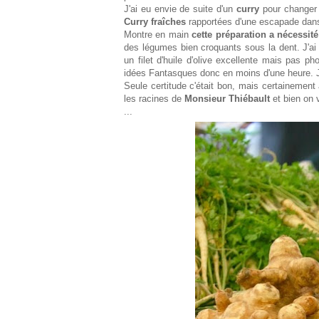
J'ai eu envie de suite d'un
curry
pour changer 
Curry fraîches
rapportées d'une escapade da
Montre en main
cette préparation a nécessi
des légumes bien croquants sous la dent. J'ai 
un filet d'huile d'olive excellente mais pas pho
idées Fantasques donc en moins d'une heure.
Seule certitude c'était bon, mais certainement
les racines de
Monsieur Thiébault
et bien on 
...