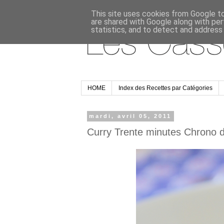
This site uses cookies from Google to 
are shared with Google along with per
statistics, and to detect and address
HOME
Index des Recettes par Catégories
mardi, avril 05, 2011
Curry Trente minutes Chrono 