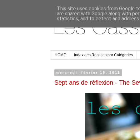
This site uses cookies from Google to 
are shared with Google along with per
statistics, and to detect and address
HOME
Index des Recettes par Catégories
mercredi, février 16, 2011
Sept ans de réflexion - The Se