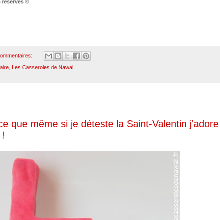
 réservés ©
commentaires:
aire
,
Les Casseroles de Nawal
 que même si je déteste la Saint-Valentin j'adore 
 !