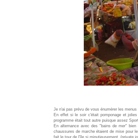
Je n'ai pas prévu de vous énumérer les menus de
En effet si le soir c'était pomponage et joli
programme était tout autre puisque assez Sporti
En alternance avec des "bains de mer" bien 
chaussures de marche étaient de mise pour le
fait le tour de l'île si minutieusement (private jo