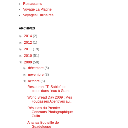
Restaurants
Voyage La Plagne
Voyages Culinaires
ARCHIVES
►
2014
(2)
►
2012
(1)
►
2011
(19)
►
2010
(51)
▼
2009
(50)
►
décembre
(5)
►
novembre
(3)
▼
octobre
(6)
Restaurant "Ti-Sable" les
pieds dans l'eau à Grand...
World Bread Day 2009 : Mes
Fougasses Apéritives au...
Résultats du Premier
Concours Photographique
Culin...
Ananas Bouteille de
Guadeloupe