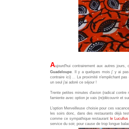
A
ujourd'hui contrairement aux autres jours,
Guadeloupe
. Il y a quelques mois j' y ai pa
contraire ici) ... La proximité n'empêchant pa
un seul j'ai adoré ce séjour !
Trente petites minutes d'avion (radical cont
farniente avec option je vais (re)découvrir et su
L'option Merveilleuse choisie pour ces vacance
les soirs donc, dans des restaurants déjà te
comme ce sympathique restaurant
le Lucullus
service du soir, pour cause de trop longue bala