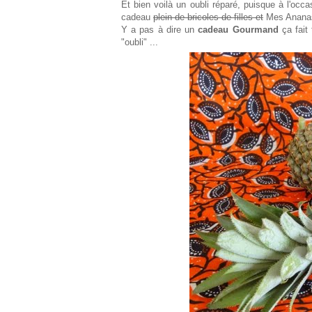
Et bien voilà un oubli réparé, puisque à l'occ
cadeau
plein de bricoles de filles et
Mes Ananas 
Y a pas à dire un
cadeau Gourmand
ça fait 
"oubli" ...