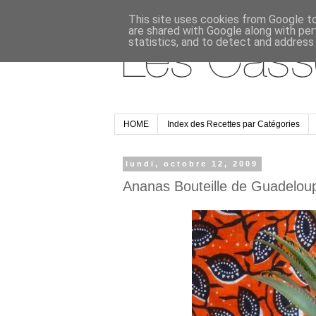
This site uses cookies from Google to 
are shared with Google along with per
statistics, and to detect and address
HOME
Index des Recettes par Catégories
lundi, octobre 12, 2009
Ananas Bouteille de Guadelou