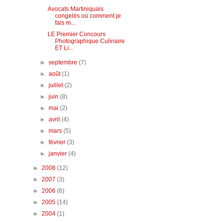
Avocats Martiniquais
congelés où comment je
fais m...
LE Premier Concours
Photographique Culinaire
ET Li...
►
septembre
(7)
►
août
(1)
►
juillet
(2)
►
juin
(8)
►
mai
(2)
►
avril
(4)
►
mars
(5)
►
février
(3)
►
janvier
(4)
►
2008
(12)
►
2007
(3)
►
2006
(6)
►
2005
(14)
►
2004
(1)