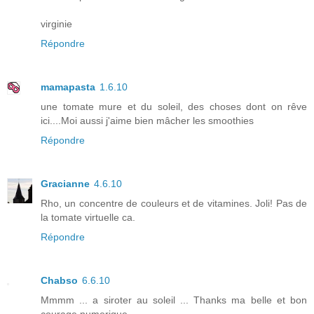
virginie
Répondre
mamapasta
1.6.10
une tomate mure et du soleil, des choses dont on rêve
ici....Moi aussi j'aime bien mâcher les smoothies
Répondre
Gracianne
4.6.10
Rho, un concentre de couleurs et de vitamines. Joli! Pas de
la tomate virtuelle ca.
Répondre
Chabso
6.6.10
Mmmm ... a siroter au soleil ... Thanks ma belle et bon
courage numerique.