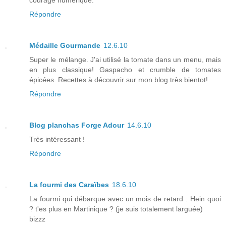
Répondre
Médaille Gourmande
12.6.10
Super le mélange. J'ai utilisé la tomate dans un menu, mais
en plus classique! Gaspacho et crumble de tomates
épicées. Recettes à découvrir sur mon blog très bientot!
Répondre
Blog planchas Forge Adour
14.6.10
Très intéressant !
Répondre
La fourmi des Caraïbes
18.6.10
La fourmi qui débarque avec un mois de retard : Hein quoi
? t'es plus en Martinique ? (je suis totalement larguée)
bizzz