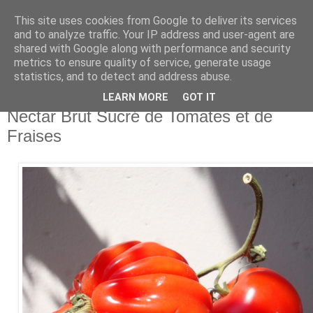
This site uses cookies from Google to deliver its services
and to analyze traffic. Your IP address and user-agent are
shared with Google along with performance and security
metrics to ensure quality of service, generate usage
▼
statistics, and to detect and address abuse.
LEARN MORE
GOT IT
mardi, mai 25, 2010
Nectar Brut Sucré de Tomates et de
Fraises