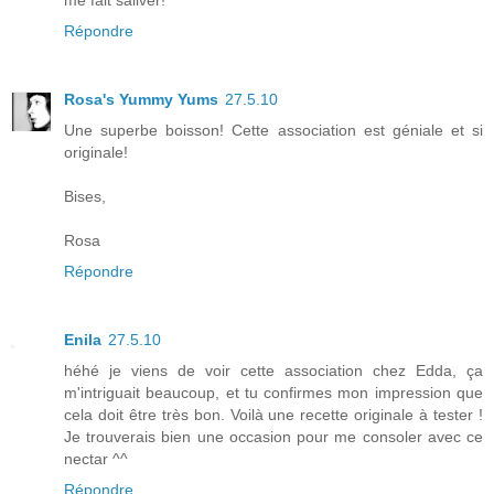
Répondre
Rosa's Yummy Yums
27.5.10
Une superbe boisson! Cette association est géniale et si
originale!
Bises,
Rosa
Répondre
Enila
27.5.10
héhé je viens de voir cette association chez Edda, ça
m'intriguait beaucoup, et tu confirmes mon impression que
cela doit être très bon. Voilà une recette originale à tester !
Je trouverais bien une occasion pour me consoler avec ce
nectar ^^
Répondre